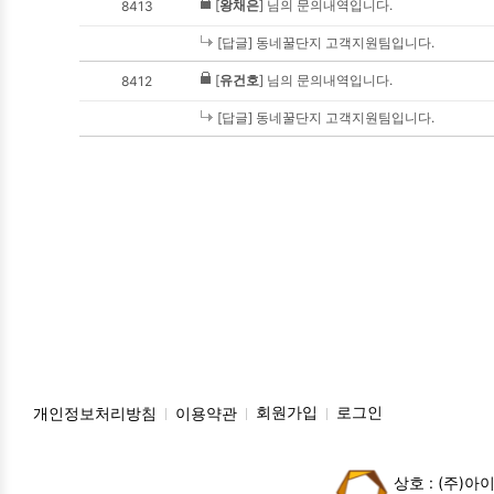
[
왕채은
] 님의 문의내역입니다.
8413
[답글] 동네꿀단지 고객지원팀입니다.
[
유건호
] 님의 문의내역입니다.
8412
[답글] 동네꿀단지 고객지원팀입니다.
개인정보처리방침
이용약관
회원가입
로그인
상호 : (주)