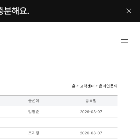
홈 > 고객센터 > 온라인문의
글쓴이
등록일
임영준
2026-08-07
조지정
2026-08-07