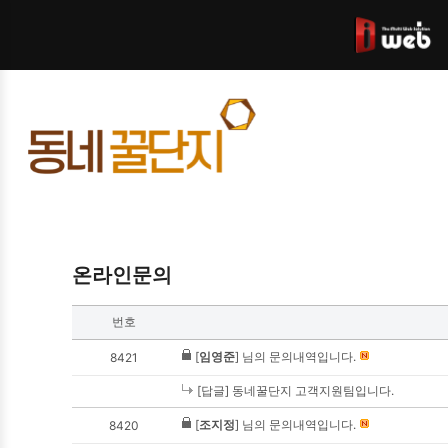
온라인문의
번호
[
임영준
] 님의 문의내역입니다.
8421
[답글] 동네꿀단지 고객지원팀입니다.
[
조지정
] 님의 문의내역입니다.
8420