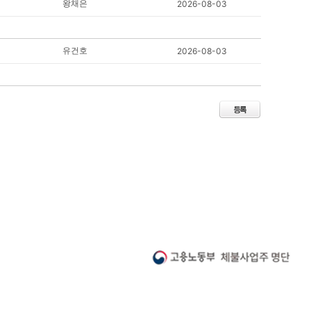
왕채은
2026-08-03
유건호
2026-08-03